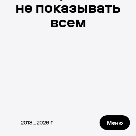
не показывать
всем
2013…2026 ↑
Меню