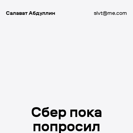
Салават Абдуллин
slvt@me.com
Cбер пока
попросил