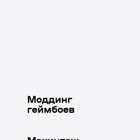
Моддинг
геймбоев