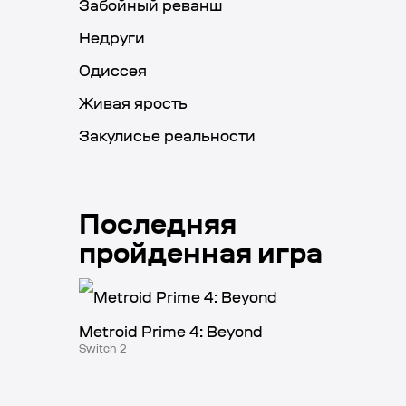
Забойный реванш
Недруги
Одиссея
Живая ярость
Закулисье реальности
Последняя
пройденная игра
Metroid Prime 4: Beyond
Switch 2