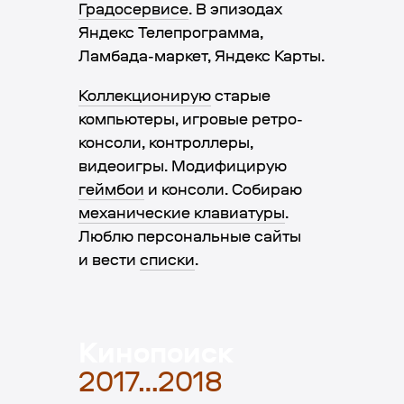
Градосервисе
. В эпизодах
Яндекс Телепрограмма,
Ламбада-маркет, Яндекс Карты.
Коллекционирую
старые
компьютеры, игровые ретро-
консоли, контроллеры,
видеоигры. Модифицирую
геймбои
и консоли. Собираю
механические клавиатуры
.
Люблю персональные сайты
и вести
списки
.
Кинопоиск
2017…2018