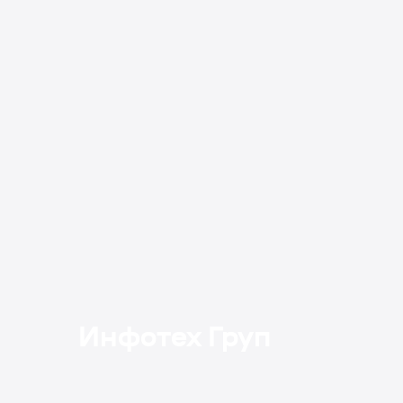
Инфотех Груп