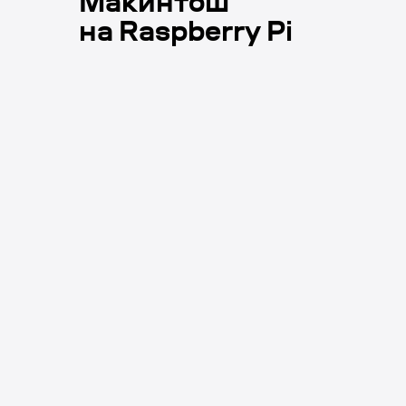
Макинтош
на Raspberry Pi