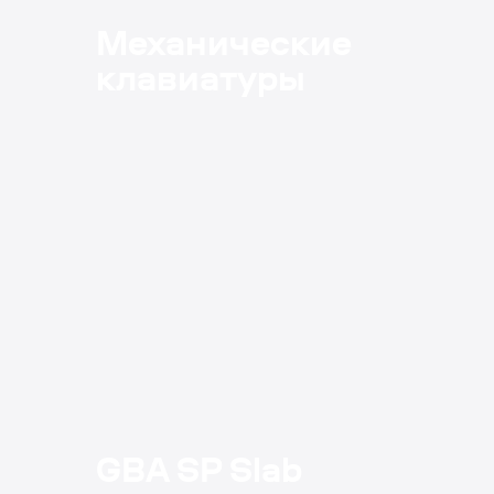
Механические
клавиатуры
GBA SP Slab