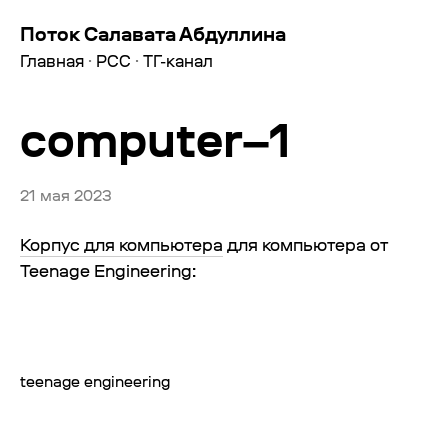
Поток Салавата Абдуллина
Главная
·
РСС
·
ТГ-канал
computer–1
21 мая 2023
Корпус для компьютера
для компьютера от
Teenage Engineering:
teenage engineering