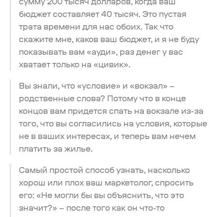
сумму 200 тысяч долларов, когда ваш
бюджет составляет 40 тысяч. Это пустая
трата времени для нас обоих. Так что
скажите мне, каков ваш бюджет, и я не буду
показывать вам «ауди», раз денег у вас
хватает только на «цивик».
Вы знали, что «условие» и «вокзал» –
родственные слова? Потому что в конце
концов вам придется спать на вокзале из-за
того, что вы согласились на условия, которые
не в ваших интересах, и теперь вам нечем
платить за жилье.
Самый простой способ узнать, насколько
хорош или плох ваш маркетолог, спросить
его: «Не могли бы вы объяснить, что это
значит?» – после того как он что-то