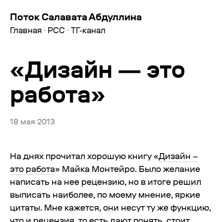
Поток Салавата Абдуллина
Главная
·
РСС
·
ТГ-канал
«Дизайн — это
работа»
18 мая 2013
На днях прочитал хорошую книгу «
Дизайн –
это работа
» Майка Монтейро. Было желание
написать на нее рецензию, но в итоге решил
выписать наиболее, по моему мнение, яркие
цитаты. Мне кажется, они несут ту же функцию,
что и рецензия, то есть дают понять, стоит