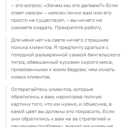
– это вопрос: «Зачем мы это делаем?» Если
ответ неясен – неясен лично вам или его
просто не существует, – вы ничего не
сможете создать. Прекратите работу.
Для меня нет на свете ничего страшнее
поиска клиентов. Я предпочту драться с
голодной разъяренной самкой бенгальского
тигра, обвешанный кусками сырого мяса,
привязанными к моим бедрам, чем искать
новых клиентов.
Остерегайтесь клиентов, которые
обратились к вам, нарисовав полную
картину того, что им нужно, и объяснив, в
какой цвет вы должны это покрасить. Если
они обратились к вам не за стратегией и
решением проблемы, значит им нужен не