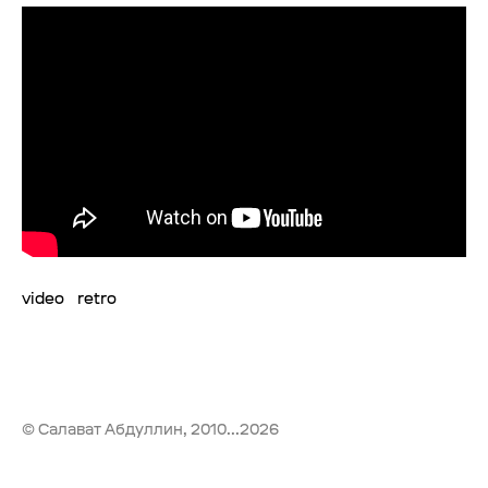
video
retro
© Салават Абдуллин, 2010...2026