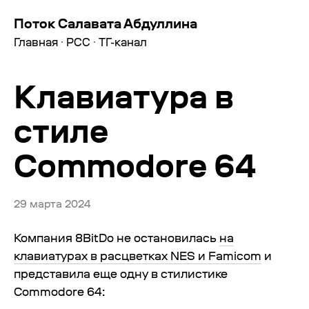
Поток Салавата Абдуллина
Главная
·
РСС
·
ТГ-канал
Клавиатура в
стиле
Commodore 64
29 марта 2024
Компания 8BitDo не остановилась
на
клавиатурах в расцветках NES и Famicom
и
представила еще одну в стилистике
Commodore 64: