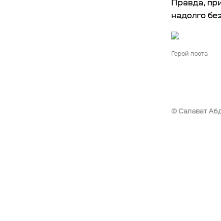
Правда, при
надолго бе
Герой поста
© Салават Абд