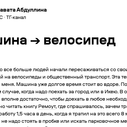
авата Абдуллина
С
·
ТГ-канал
ина → велосипед
то все больше людей начали пересаживаться со сво
й на велосипеды и общественный транспорт. Эта т
и меня. Машина уже долгое время стоит во вдоре. П
м случае, когда надо поехать за город или в Икею. В 
 вполне достаточно, чтобы доехать в любое необход
но читать книгу
Ремоут
, где спрашивалось, зачем тр
работу 1,5 часа в день, когда я тратил на это всего 8 
не надо стоять в пробке или искать парковочное ме