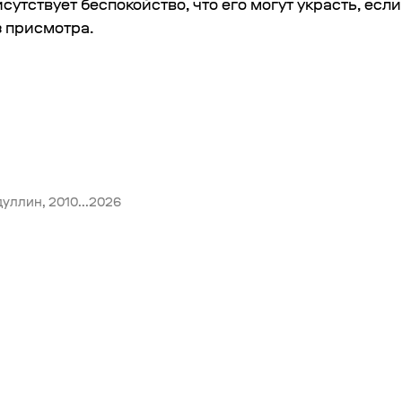
сутствует беспокойство, что его могут украсть, есл
з присмотра.
уллин, 2010...2026