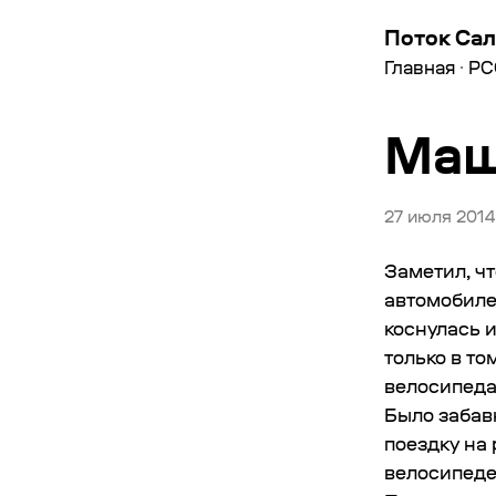
Поток Сал
Главная
·
РС
Маш
27 июля 2014
Заметил, ч
автомобиле
коснулась 
только в то
велосипеда
Было забав
поездку на 
велосипеде 