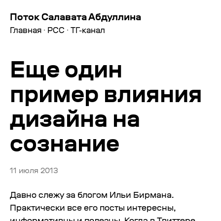
Поток Салавата Абдуллина
Главная
·
РСС
·
ТГ-канал
Еще один
пример влияния
дизайна на
сознание
11 июля 2013
Давно слежу за блогом Ильи Бирмана.
Практически все его посты интересны,
информативны и полезны. Когда в Твиттере