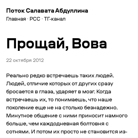
Поток Салавата Абдуллина
Главная
·
РСС
·
ТГ-канал
Прощай, Вова
22 октября 2012
Реально редко встречаешь таких людей.
Людей, отличие которых от других сразу
бросается в глаза, ударяет в мозг. Когда
встречаешь их, то понимаешь, что наше
поколение еще не на столько безнадежно.
Минутное общение с ними приносит намного
больше, чем каждодневная болтовня с
сотнями. И потом их просто не становится из-