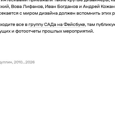
кий, Вова Лифанов, Иван Богданов и Андрей Кожано
есекается с миром дизайна должен вспомнить этих р
аходите все в
группу САДа на Фейсбуке
, там публику
ущих и фотоотчеты прошлых мероприятий.
уллин, 2010...2026