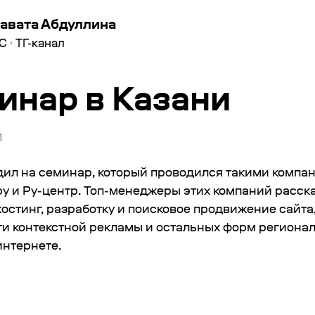
авата Абдуллина
С
·
ТГ-канал
инар в Казани
1
дил на семинар, который проводился такими компан
.ру и Ру-центр. Топ-менеджеры этих компаний расск
остинг, разработку и поисковое продвижение сайта
и контекстной рекламы и остальных форм региона
интернете.