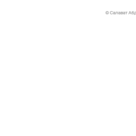
© Салават Абд