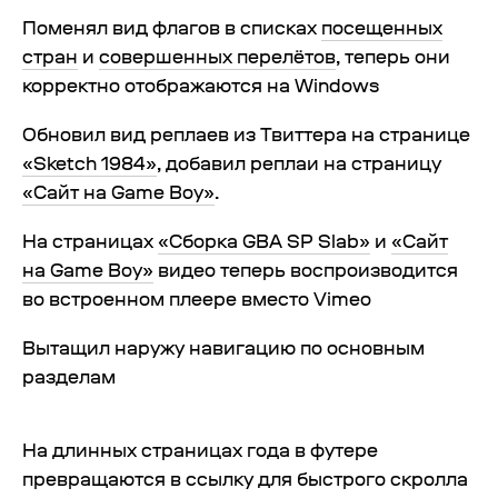
Поменял вид флагов в списках
посещенных
стран
и
совершенных перелётов
, теперь они
корректно отображаются на Windows
Обновил вид реплаев из Твиттера на странице
«Sketch 1984»
, добавил реплаи на страницу
«Сайт на Game Boy»
.
На страницах
«Сборка GBA SP Slab»
и
«Сайт
на Game Boy»
видео теперь воспроизводится
во встроенном плеере вместо Vimeo
Вытащил наружу навигацию по основным
разделам
На длинных страницах года в футере
превращаются в ссылку для быстрого скролла