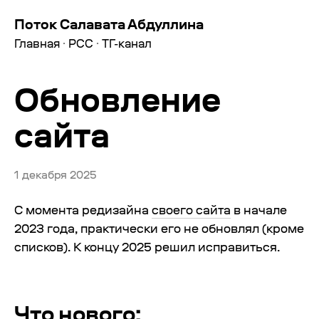
Поток Салавата Абдуллина
Главная
·
РСС
·
ТГ-канал
Обновление
сайта
1 декабря 2025
С момента редизайна
своего сайта
в начале
2023 года, практически его не обновлял (кроме
списков). К концу 2025 решил исправиться.
Что нового: