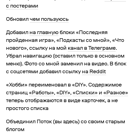
с постерами
Обновил
чем пользуюсь
Добавил
на главную
блоки «Последняя
пройденная игра», «Подкасты со мной», «Что
нового», ссылку на мой
канал в Телеграме
.
Убрал навигацию (оставил только в основном
меню). Фото со мной заменил на видео. В блок
с соцсетями добавил ссылку
на Reddit
«Хобби» переименовал в «DIY». Содержимое
страниц
«Работы»
,
«DIY»
,
«Списки»
и
«Разное»
теперь отображаются в виде карточек, а не
простого списка
Объединил Поток (вы здесь) со своим старым
блогом