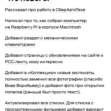
Рассказал про работу
в СберАвтоТехе
Написал про то, как собрал
компьютер
на Raspberry Pi
в корпусе Macintosh
Добавил раздел
с механическими
клавиатурами
Добавил страницу
с обновлениями
на сайте и
РСС-ленту
, кому интересно
Добавил в
«Коллекцию»
новые экспонаты,
полностью заменил все фотографии (спасибо
Вове Воробьеву) и добавил фото при открытии
попапов (раньше был просто текст).
Актуализировал
все списки
. Для списка с
просмотренными фильмами добавил
вариант